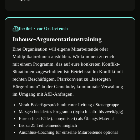
flexibel · vor Ort bei euch
Inhouse-Argumentationstraining
Eine Organisation will eigene Mitarbeitende oder
Multiplikator:innen ausbilden. Wir kommen zu euch —
mit einem Programm, das auf eure konkreten Konflikt-
Situationen zugeschnitten ist: Betriebsrat im Konflikt mit
rechten Beschäftigten, Pfarrkonvent zu „besorgten
Bürger:innen“ in der Gemeinde, kommunale Verwaltung
im Umgang mit AfD-Anfragen.
Vorab-Bedarfsgespräch mit eurer Leitung / Steuergruppe
Maßgeschneidertes Programm (typisch halb- bis zweitägig)
Eure echten Fälle (anonymisiert) als Übungs-Material
Bis zu 25 Teilnehmende möglich
Anschluss-Coaching für einzelne Mitarbeitende optional