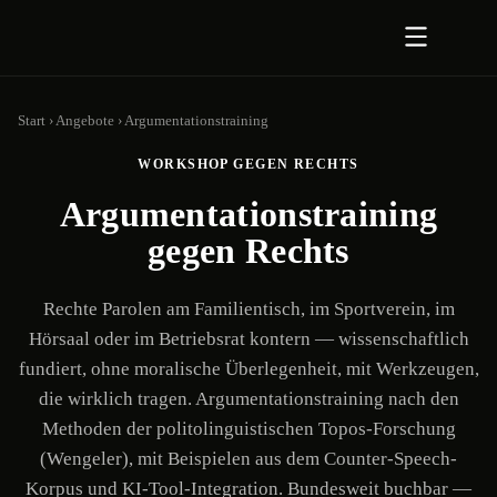
Zum Inhalt springen
Start
›
Angebote
›
Argumentationstraining
WORKSHOP GEGEN RECHTS
Argumentationstraining
gegen Rechts
Rechte Parolen am Familientisch, im Sportverein, im
Hörsaal oder im Betriebsrat kontern — wissenschaftlich
fundiert, ohne moralische Überlegenheit, mit Werkzeugen,
die wirklich tragen. Argumentationstraining nach den
Methoden der politolinguistischen Topos-Forschung
(Wengeler), mit Beispielen aus dem Counter-Speech-
Korpus und KI-Tool-Integration. Bundesweit buchbar —