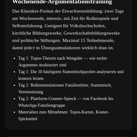
Wochenende-Argumentationstraining
Das Klassiker-Format der Erwachsenenbildung: zwei Tage
am Wochenende, intensiv, mit Zeit für Rollenspiele und
Selbsterfahrung. Geeignet für Volkshochschulen,
kirchliche Bildungswerke, Gewerkschaftsbildungswerke
und politische Stiftungen. Maximal 15 Teilnehmende,
damit jede:r in Übungssimulationen wirklich dran ist.
Tag 1: Topos-Theorie nach Wengeler — wie rechte
Argumente strukturiert sind
Tag 1: Die 10 häufigsten Stammtischparolen analysieren und
kontern lernen
Tag 2: Rollensimulationen Familienfeier, Stammtisch,
Vereinssitzung
Tag 2: Plattform-Counter-Speech — von Facebook bis
WhatsApp-Familiengruppe
Materialien zum Mitnehmen: Topos-Karten, Konter-
Spickzettel