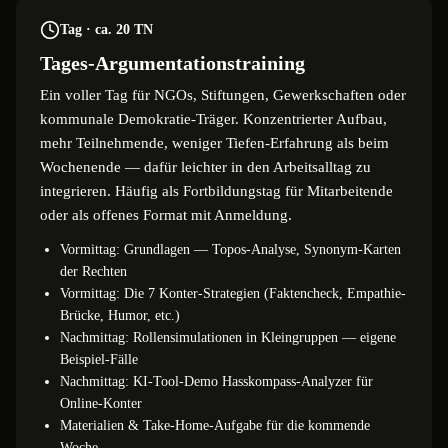
Tag · ca. 20 TN
Tages-Argumentationstraining
Ein voller Tag für NGOs, Stiftungen, Gewerkschaften oder
kommunale Demokratie-Träger. Konzentrierter Aufbau,
mehr Teilnehmende, weniger Tiefen-Erfahrung als beim
Wochenende — dafür leichter in den Arbeitsalltag zu
integrieren. Häufig als Fortbildungstag für Mitarbeitende
oder als offenes Format mit Anmeldung.
Vormittag: Grundlagen — Topos-Analyse, Synonym-Karten
der Rechten
Vormittag: Die 7 Konter-Strategien (Faktencheck, Empathie-
Brücke, Humor, etc.)
Nachmittag: Rollensimulationen in Kleingruppen — eigene
Beispiel-Fälle
Nachmittag: KI-Tool-Demo Hasskompass-Analyzer für
Online-Konter
Materialien & Take-Home-Aufgabe für die kommende
Woche