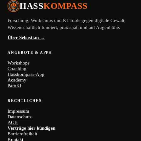
HASS
KOMPASS
Forschung, Workshops und KI-Tools gegen digitale Gewalt.
Wissenschaftlich fundiert, praxisnah und auf Augenhöhe.
Über Sebastian →
ANGEBOTE & APPS
Workshops
Coaching
Hasskompass-App
Academy
ParoKI
RECHTLICHES
Impressum
Datenschutz
AGB
Verträge hier kündigen
Barrierefreiheit
Kontakt