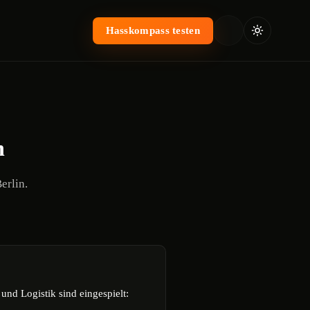
Hasskompass testen
n
erlin.
nd Logistik sind eingespielt: