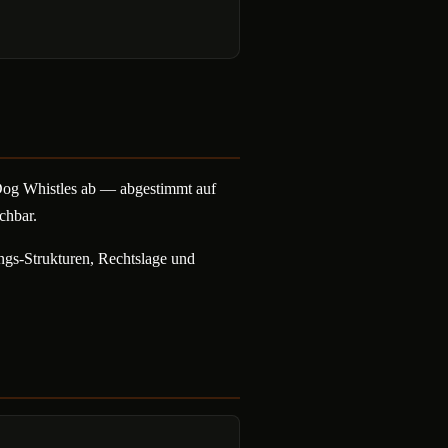
Dog Whistles ab — abgestimmt auf
chbar.
ungs-Strukturen, Rechtslage und