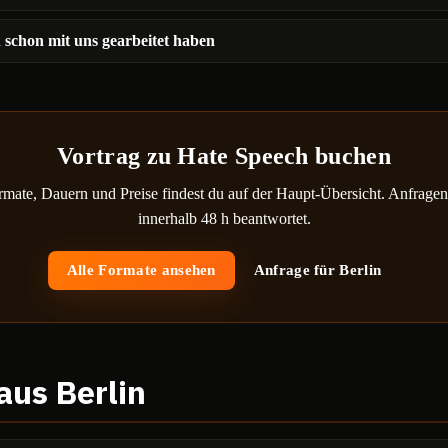
 schon mit uns gearbeitet haben
Vortrag zu Hate Speech
buchen
rmate, Dauern und Preise findest du auf der Haupt-Übersicht. Anfrage
innerhalb 48 h beantwortet.
Alle Formate ansehen
Anfrage für
Berlin
 aus
Berlin