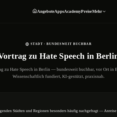
Angebote
Apps
Academy
Preise
Mehr
STADT
· BUNDESWEIT BUCHBAR
Vortrag zu Hate Speech in Berli
ag zu Hate Speech in Berlin — bundesweit buchbar, vor Ort in B
Wissenschaftlich fundiert, KI-gestützt, praxisnah.
lgenden Städten und Regionen besonders häufig nachgefragt — Anreise u