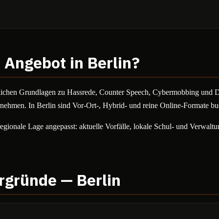
s Angebot in
Berlin
?
tlichen Grundlagen zu Hassrede, Counter Speech, Cybermobbing und 
rnehmen. In
Berlin
sind Vor-Ort-, Hybrid- und reine Online-Formate bu
regionale Lage angepasst: aktuelle Vorfälle, lokale Schul- und Verwalt
ergründe —
Berlin