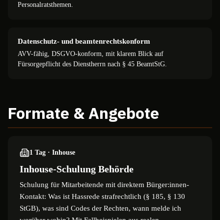
Personalratsthemen.
Datenschutz- und beamtenrechtskonform
AVV-fähig, DSGVO-konform, mit klarem Blick auf
Fürsorgepflicht des Dienstherrn nach § 45 BeamtStG.
Formate & Angebote
1 Tag · Inhouse
Inhouse-Schulung Behörde
Schulung für Mitarbeitende mit direktem Bürger:innen-
Kontakt: Was ist Hassrede strafrechtlich (§ 185, § 130
StGB), was sind Codes der Rechten, wann melde ich
worüber wohin? Mit Fallbeispielen aus realen