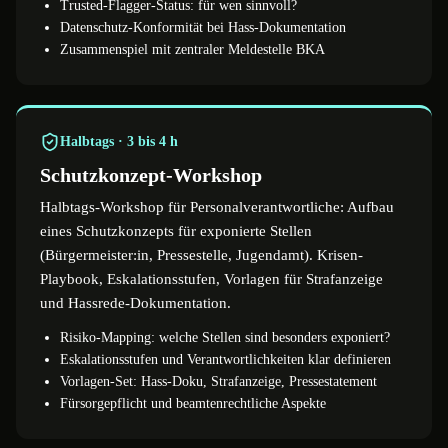
Trusted-Flagger-Status: für wen sinnvoll?
Datenschutz-Konformität bei Hass-Dokumentation
Zusammenspiel mit zentraler Meldestelle BKA
Halbtags · 3 bis 4 h
Schutzkonzept-Workshop
Halbtags-Workshop für Personalverantwortliche: Aufbau
eines Schutzkonzepts für exponierte Stellen
(Bürgermeister:in, Pressestelle, Jugendamt). Krisen-
Playbook, Eskalationsstufen, Vorlagen für Strafanzeige
und Hassrede-Dokumentation.
Risiko-Mapping: welche Stellen sind besonders exponiert?
Eskalationsstufen und Verantwortlichkeiten klar definieren
Vorlagen-Set: Hass-Doku, Strafanzeige, Pressestatement
Fürsorgepflicht und beamtenrechtliche Aspekte