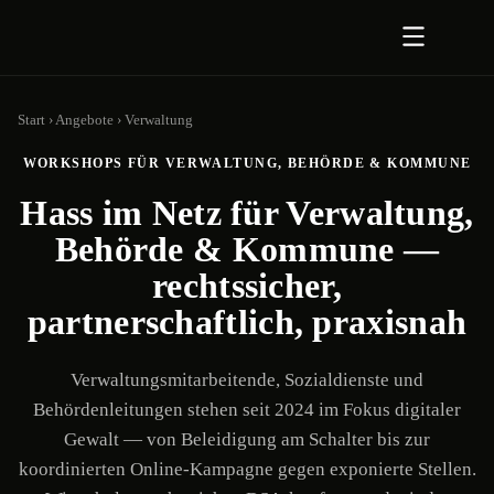
Zum Inhalt springen
Start
›
Angebote
›
Verwaltung
WORKSHOPS FÜR VERWALTUNG, BEHÖRDE & KOMMUNE
Hass im Netz für Verwaltung,
Behörde & Kommune —
rechtssicher,
partnerschaftlich, praxisnah
Verwaltungsmitarbeitende, Sozialdienste und
Behördenleitungen stehen seit 2024 im Fokus digitaler
Gewalt — von Beleidigung am Schalter bis zur
koordinierten Online-Kampagne gegen exponierte Stellen.