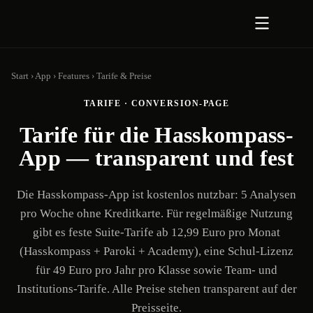
Zum Inhalt springen
Start
›
App
›
Features
›
Tarife & Preise
TARIFE · CONVERSION-PAGE
Tarife für die Hasskompass-
App — transparent und fest
Die Hasskompass-App ist kostenlos nutzbar: 5 Analysen
pro Woche ohne Kreditkarte. Für regelmäßige Nutzung
gibt es feste Suite-Tarife ab 12,99 Euro pro Monat
(Hasskompass + Paroki + Academy), eine Schul-Lizenz
für 49 Euro pro Jahr pro Klasse sowie Team- und
Institutions-Tarife. Alle Preise stehen transparent auf der
Preisseite.