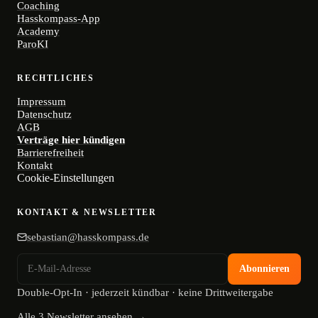
Coaching
Hasskompass-App
Academy
ParoKI
RECHTLICHES
Impressum
Datenschutz
AGB
Verträge hier kündigen
Barrierefreiheit
Kontakt
Cookie-Einstellungen
KONTAKT & NEWSLETTER
sebastian@hasskompass.de
Abonnieren
Double-Opt-In · jederzeit kündbar · keine Drittweitergabe
Alle 3 Newsletter ansehen →