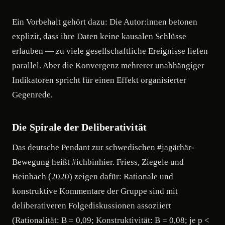
Ein Vorbehalt gehört dazu: Die Autor:innen betonen
explizit, dass ihre Daten keine kausalen Schlüsse
erlauben — zu viele gesellschaftliche Ereignisse liefen
parallel. Aber die Konvergenz mehrerer unabhängiger
Indikatoren spricht für einen Effekt organisierter
Gegenrede.
Die Spirale der Deliberativität
Das deutsche Pendant zur schwedischen #jagärhär-
Bewegung heißt #ichbinhier. Friess, Ziegele und
Heinbach (2020) zeigen dafür: Rationale und
konstruktive Kommentare der Gruppe sind mit
deliberativeren Folgediskussionen assoziiert
(Rationalität: B = 0,09; Konstruktivität: B = 0,08; je p <