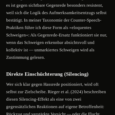
es ist gegen sichtbare Gegenrede besonders resistent,
weil sich die Logik des Aufmerksamkeitsentzugs selbst
bestätigt. In meiner Taxonomie der Counter-Speech-
Praktiken führe ich diese Form als »eloquentes
Schweigen«: Als Gegenrede-Ersatz funktioniert sie nur,
wenn das Schweigen erkennbar absichtsvoll und
kollektiv ist — unmarkiertes Schweigen wird als
Zustimmung gelesen.
Direkte Einschüchterung (Silencing)
Wer sich klar gegen Hassrede positioniert, wird oft
selbst zur Zielscheibe. Rieger et al. (2024) beschreiben
diesen Silencing-Effekt als eine von zwei
gegensätzlichen Reaktionen auf eigene Betroffenheit:
Rückzug und verstärkte Vorsicht — oder die Flucht