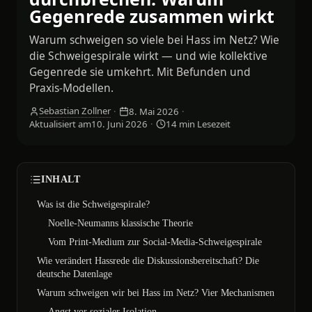
Gegenrede zusammen wirkt
Warum schweigen so viele bei Hass im Netz? Wie
die Schweigespirale wirkt — und wie kollektive
Gegenrede sie umkehrt. Mit Befunden und
Praxis-Modellen.
Sebastian Zollner
·
8. Mai 2026
·
Aktualisiert am
10. Juni 2026
·
14
min Lesezeit
INHALT
Was ist die Schweigespirale?
Noelle-Neumanns klassische Theorie
Vom Print-Medium zur Social-Media-Schweigespirale
Wie verändert Hassrede die Diskussionsbereitschaft? Die
deutsche Datenlage
Warum schweigen wir bei Hass im Netz? Vier Mechanismen
Angst vor sozialer Isolation