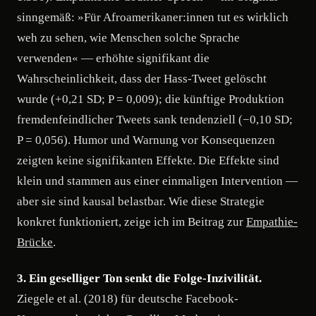
sinngemäß: »Für Afroamerikaner:innen tut es wirklich
weh zu sehen, wie Menschen solche Sprache
verwenden« — erhöhte signifikant die
Wahrscheinlichkeit, dass der Hass-Tweet gelöscht
wurde (+0,21 SD; P = 0,009); die künftige Produktion
fremdenfeindlicher Tweets sank tendenziell (−0,10 SD;
P = 0,056). Humor und Warnung vor Konsequenzen
zeigten keine signifikanten Effekte. Die Effekte sind
klein und stammen aus einer einmaligen Intervention —
aber sie sind kausal belastbar. Wie diese Strategie
konkret funktioniert, zeige ich im Beitrag zur
Empathie-
Brücke
.
3. Ein geselliger Ton senkt die Folge-Inzivilität.
Ziegele et al. (2018) für deutsche Facebook-