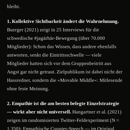
bleibt.
1. Kollektive Sichtbarkeit ändert die Wahrnehmung.
Buerger (2021) zeigt in 25 Interviews für die
schwedische #jagärhär-Bewegung (über 70.000
Mitglieder): Schon das Wissen, dass andere ebenfalls
antworten, senkt die Eintrittsschwelle — viele
Mitglieder hatten sich vor dem Gruppenbeitritt aus
Angst gar nicht getraut. Zielpublikum ist dabei nicht der
Hassredner, sondern die »Movable Middle«: Mitlesende
ohne feste Meinung.
2. Empathie ist die am besten belegte Einzelstrategie
— wirkt aber nicht universell.
Hangartner et al. (2021)
zeigen im randomisierten Twitter-Feldexperiment (N =
1.350): Empathische Counter-Speech — im Original