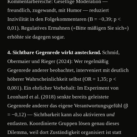
Kommentarbereiche: Gesellige Moderation —
freundlich, zugewandt, mit Humor — reduziert
Inzivilität in den Folgekommentaren (B = −0,39; p <
0,01). Regulatives Ermahnen (»Bitte mäßigen Sie sich«)
erhöhte sie dagegen sogar.
4. Sichtbare Gegenrede wirkt ansteckend.
Schmid,
Obermaier und Rieger (2024): Wer regelmäßig
Gegenrede anderer beobachtet, interveniert mit deutlich
höherer Wahrscheinlichkeit selbst (OR = 1,35; p <
0,001). Ein ehrlicher Vorbehalt: Im Experiment von
Leonhard et al. (2018) senkte bereits geleistete
Gegenrede anderer das eigene Verantwortungsgefühl (β
= −0,12) — Sichtbarkeit kann also aktivieren
und
entlasten. Koordinierte Gruppen lösen genau dieses
Dilemma, weil dort Zuständigkeit organisiert ist statt